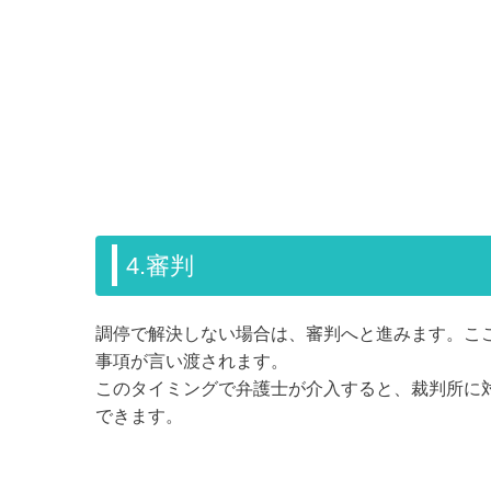
4.審判
調停で解決しない場合は、審判へと進みます。こ
事項が言い渡されます。
このタイミングで弁護士が介入すると、裁判所に
できます。