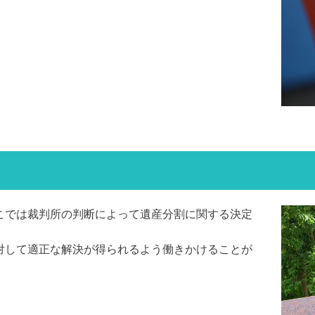
こでは裁判所の判断によって遺産分割に関する決定
対して適正な解決が得られるよう働きかけることが