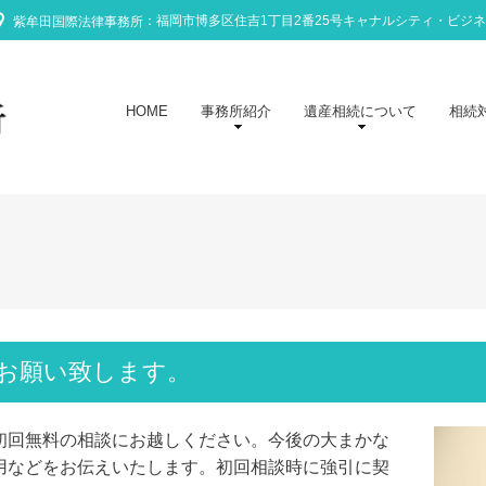
：福岡市博多区住吉1丁目2番25号キャナルシティ・ビジ
紫牟田国際法律事務所
HOME
事務所紹介
遺産相続について
相続
をお願い致します。
初回無料の相談にお越しください。今後の大まかな
用などをお伝えいたします。初回相談時に強引に契