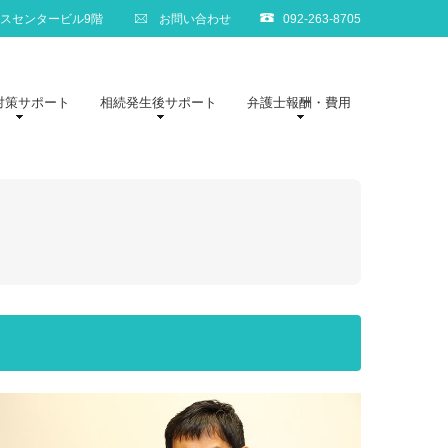
お問い合わせ
ネスセンタービル9階
092-263-8705
対策サポート
相続発生後サポート
弁護士報酬・費用