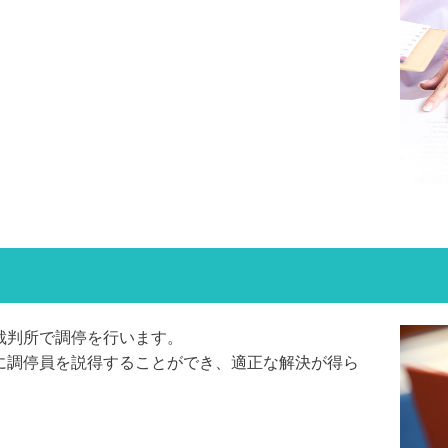
裁判所で調停を行います。
に調停員を説得することができ、適正な解決が得ら